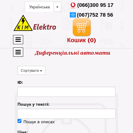
(066)300 95 17
(067)752 78 56
Кошик
(0)
Диференціальні автомати
Сортувати
ID:
Пошук у текстi:
Пошук в описах
Ціна: