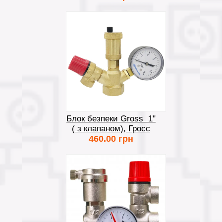
Блок безпеки Gross 1"
( з клапаном), Гросс
460.00 грн