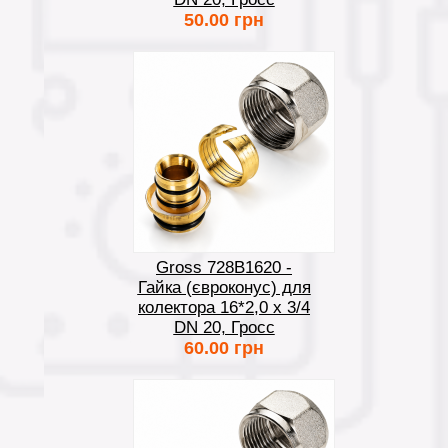
50.00 грн
Gross 728B1620 -
Гайка (євроконус) для
колектора 16*2,0 х 3/4
DN 20, Гросс
60.00 грн