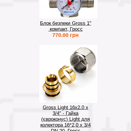
Блок безпеки Gross 1"
компакт, Гросс
770.00 грн
Gross Light 16х2.0 х
3/4" - Гайка
(євроконус) Light для
колектора 16*2,0 х 3/4
DN 20, Гросс