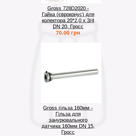
Gross 728D2020 -
Гайка (євроконус) для
колектора 20*2,0 х 3/4
DN 20, Гросс
70.00 грн
Gross гільза 160мм -
Гільза для
занурювального
датчика 160мм DN 15,
Гросс