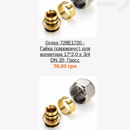
Gross 728E1720 -
Гайка (євроконус) для
колектора 17*2,0 х 3/4
DN 20, Гросс
70.00 грн