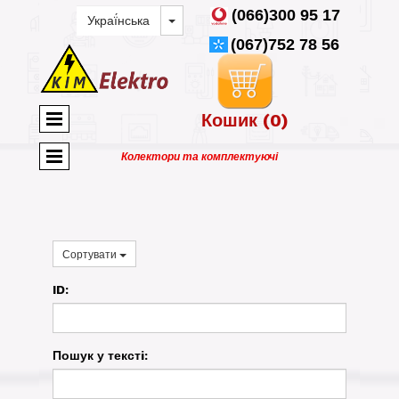
(066)300 95 17
(067)752 78 56
Кошик
(0)
Колектори та комплектуючі
Сортувати
ID:
Пошук у текстi: