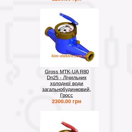
Gross MTK-UA R80
Dn25 - Лічильник
холодної води
загальнобудинковий,
Гросс
2300.00 грн