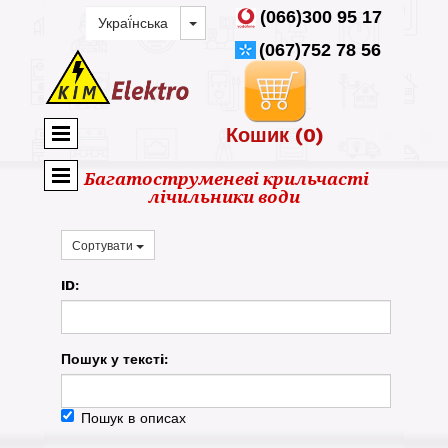
(066)300 95 17
(067)752 78 56
Кошик
(0)
Багатоструменеві крильчасті
лічильники води
Сортувати
ID:
Пошук у текстi:
Пошук в описах