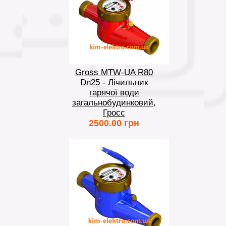
Gross MTW-UA R80
Dn25 - Лічильник
гарячої води
загальнобудинковий,
Гросс
2500.00 грн