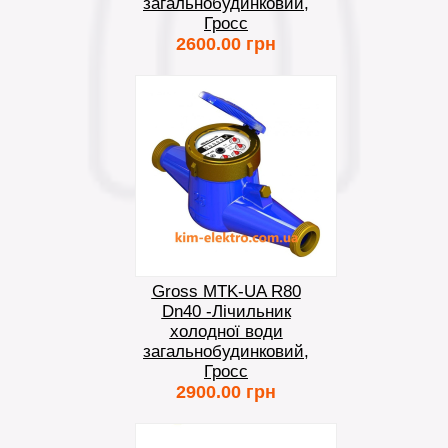
загальнобудинковий,
Гросс
2600.00 грн
Gross MTK-UA R80
Dn40 -Лічильник
холодної води
загальнобудинковий,
Гросс
2900.00 грн