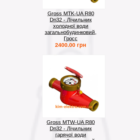
Gross MTK-UA R80
Dn32 - Лічильник
холодної води
загальнобудинковий,
Гросс
2400.00 грн
Gross MTW-UA R80
Dn32 - Лічильник
гарячої води