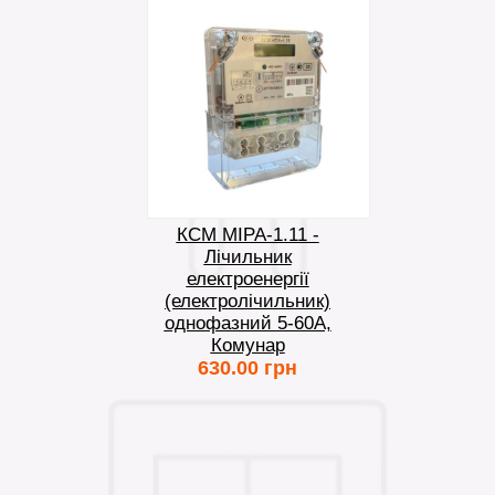
КСМ МІРА-1.11 -
Лічильник
електроенергії
(електролічильник)
однофазний 5-60А,
Комунар
630.00 грн