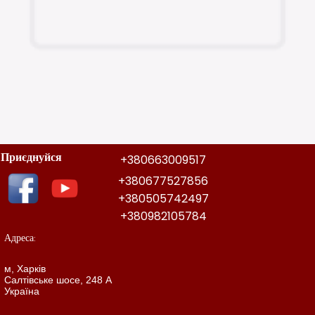
Приєднуйся
+380663009517
+380677527856
+380505742497
+380982105784
Адреса:
м, Харків
Салтівське шосе, 248 А
Україна